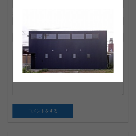
E-MAIL ( 必須 ) ※ 公開されません
URL