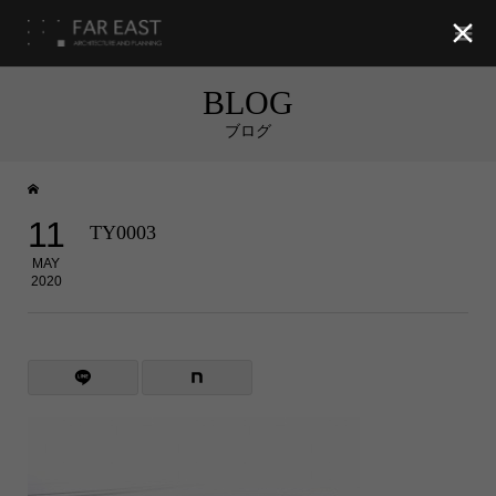

BLOG
ブログ
11
TY0003
MAY
2020