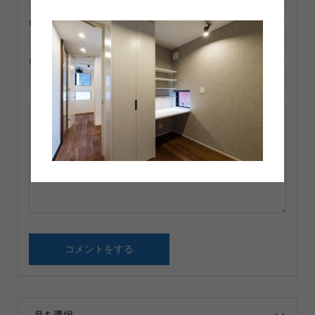
E-MAIL ( 必須 ) ※ 公開されません
URL