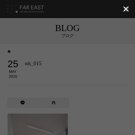

BLOG
ブログ
25
nit_015
MAY
2020