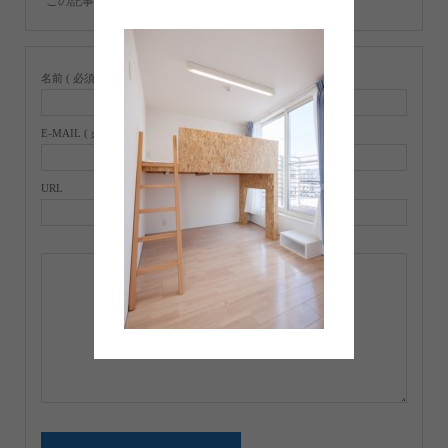
この記事へのコメントはありません。
名前 ( 必須 )
E-MAIL ( 必須 ) ※ 公開されません
URL