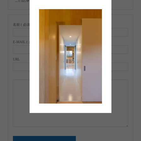
この記事へのコメントはありません。
名前 ( 必須 )
E-MAIL ( 必須 ) ※ 公開されません
URL