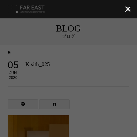

BLOG
ブログ
05
K.sith_025
JUN
2020