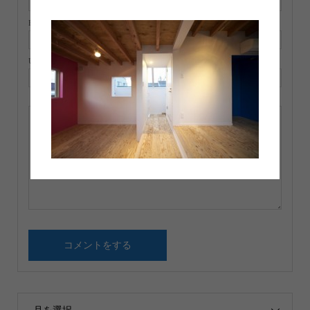
E-MAIL ( 必須 ) ※ 公開されません
URL