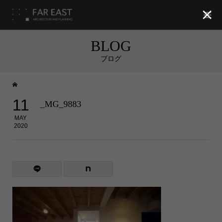

BLOG
ブログ
11
_MG_9883
MAY
2020