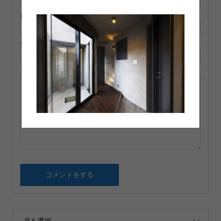
E-MAIL ( 必須 ) ※ 公開されません
URL