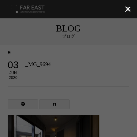

BLOG
ブログ
03
_MG_9694
JUN
2020