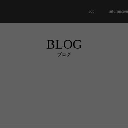
Top
Information
BLOG
ブログ