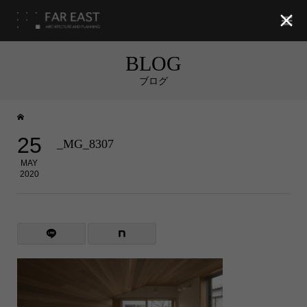

BLOG
ブログ
25
_MG_8307
MAY
2020