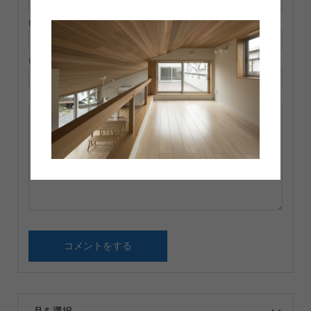
E-MAIL ( 必須 ) ※ 公開されません
URL