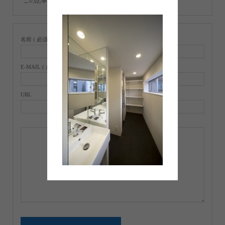
この記事へのコメントはありません。
名前 ( 必須 )
E-MAIL ( 必須 ) ※ 公開されません
URL