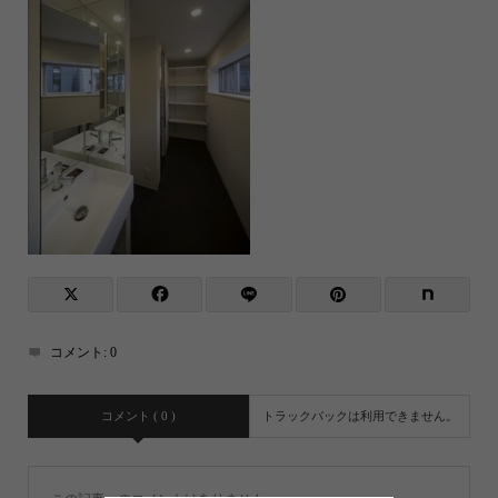
コメント:
0
コメント ( 0 )
トラックバックは利用できません。