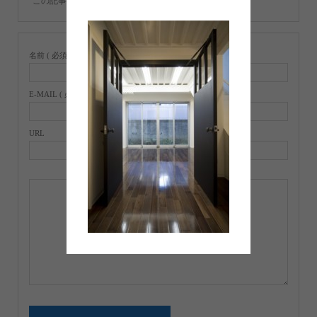
この記事へのコメントはありません。
名前 ( 必須 )
E-MAIL ( 必須 ) ※ 公開されません
URL