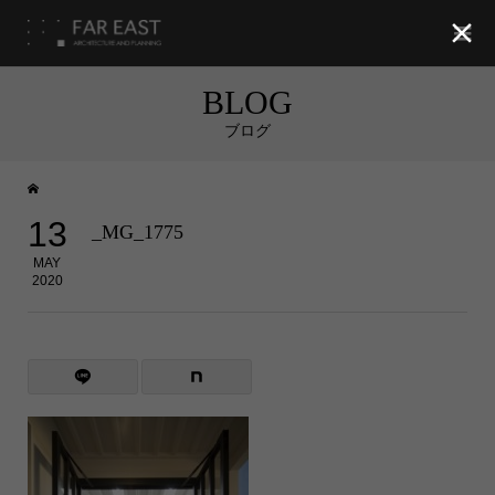

BLOG
ブログ
13
_MG_1775
MAY
2020