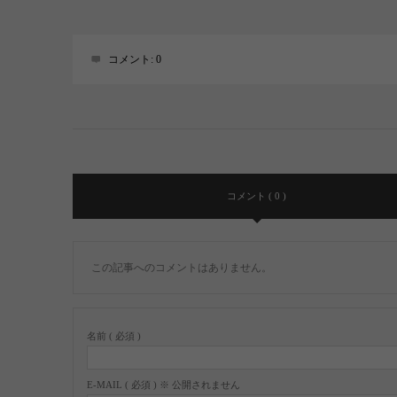
コメント:
0
コメント ( 0 )
この記事へのコメントはありません。
名前 ( 必須 )
E-MAIL ( 必須 ) ※ 公開されません