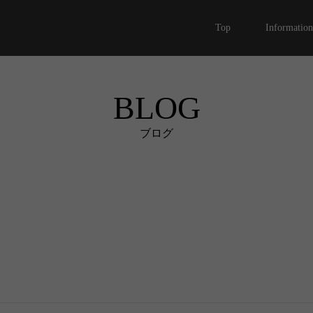
Top
Information
BLOG
ブログ