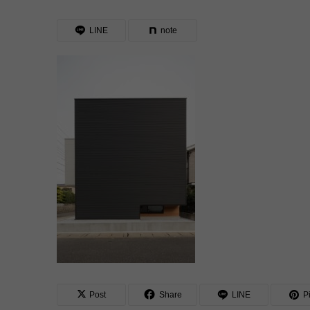
LINE
note
Post
Share
LINE
Pi