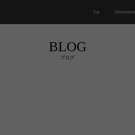
Top
Information
BLOG
ブログ