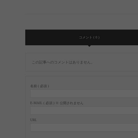
コメント ( 0 )
この記事へのコメントはありません。
名前 ( 必須 )
E-MAIL ( 必須 ) ※ 公開されません
URL