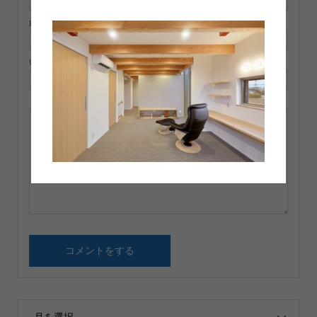
E-MAIL ( 必須 ) ※ 公開されません
URL