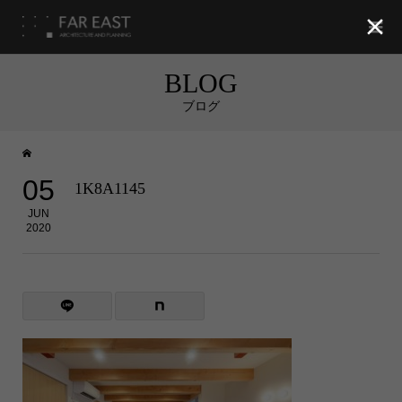

BLOG
ブログ
05
1K8A1145
JUN
2020