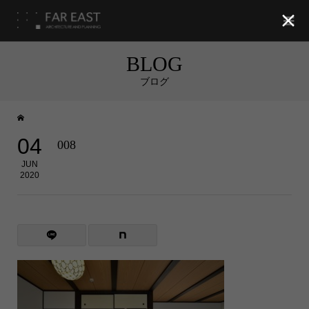

BLOG
ブログ
04
008
JUN
2020