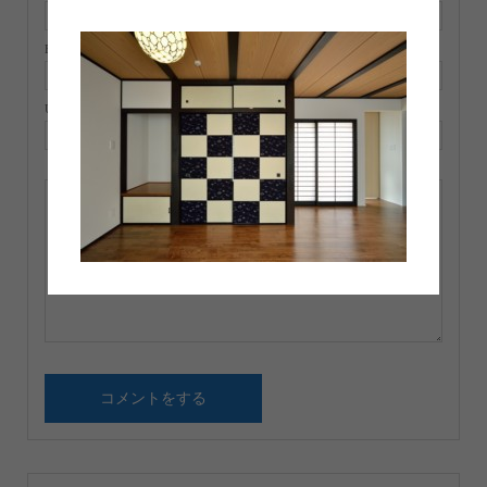
E-MAIL ( 必須 ) ※ 公開されません
URL