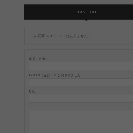
コメント ( 0 )
この記事へのコメントはありません。
名前 ( 必須 )
E-MAIL ( 必須 ) ※ 公開されません
URL