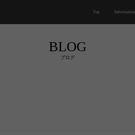
Top
Information
BLOG
ブログ