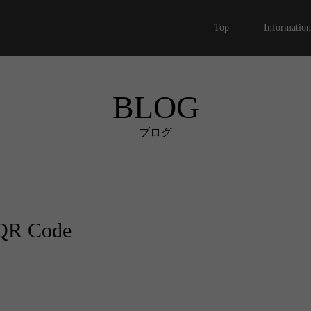
Top
Information
BLOG
ブログ
 Code