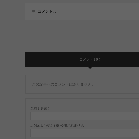
コメント:
0
コメント ( 0 )
この記事へのコメントはありません。
名前 ( 必須 )
E-MAIL ( 必須 ) ※ 公開されません