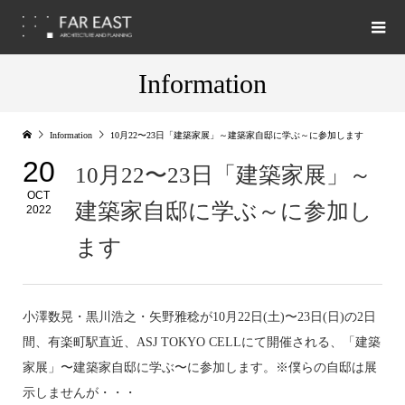
Information
Information
10月22〜23日「建築家展」～建築家自邸に学ぶ～に参加します
20
10月22〜23日「建築家展」～
OCT
建築家自邸に学ぶ～に参加し
2022
ます
小澤数晃・黒川浩之・矢野雅稔が10月22日(土)〜23日(日)の2日
間、有楽町駅直近、ASJ TOKYO CELLにて開催される、「建築
家展」〜建築家自邸に学ぶ〜に参加します。※僕らの自邸は展
示しませんが・・・