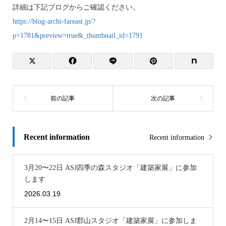
詳細は下記ブログからご確認ください。
https://blog-archi-fareast.jp/?
p=1781&preview=true&_thumbnail_id=1791
Recent information
Recent information
3月20〜22日 ASJ四季の森スタジオ「建築家展」に参加
します
2026.03.19
2月14〜15日 ASJ郡山スタジオ「建築家展」に参加しま